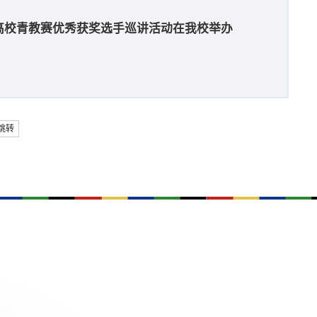
国高校青教赛优秀获奖选手巡讲活动在我校举办
跳转