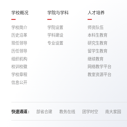
学校概况
学院与学科
人才培养
学校简介
学院设置
师资队伍
历史沿革
学科建设
本科生教育
现任领导
专业设置
研究生教育
历任领导
留学生教育
组织机构
继续教育
校训校徽
网络教学平台
学校章程
教室资源平台
信息公开
快速通道 :
部省合建
教务在线
团学时空
南大家园