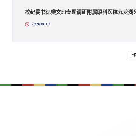
校纪委书记樊文印专题调研附属眼科医院九龙湖
2026.06.04
上