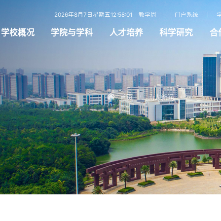
2026年8月7日星期五12:58:02
教学周
门户系统
学校概况
学院与学科
人才培养
科学研究
合
首页
南大新闻
/