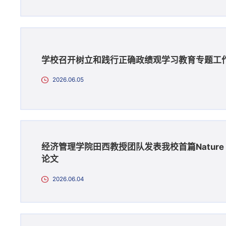
学校召开树立和践行正确政绩观学习教育专题工
2026.06.05
经济管理学院田西教授团队发表我校首篇Nature Sust
论文
2026.06.04