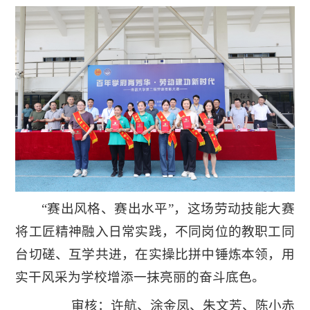
“赛出风格、赛出水平”，这场劳动技能大赛
将工匠精神融入日常实践，不同岗位的教职工同
台切磋、互学共进，在实操比拼中锤炼本领，用
实干风采为学校增添一抹亮丽的奋斗底色。
审核：许航、涂金凤、朱文芳、陈小赤