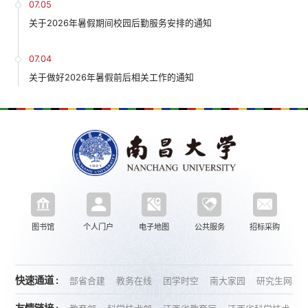
07.05
关于2026年暑假期间校园后勤服务安排的通知
07.04
关于做好2026年暑假前后相关工作的通知
图书馆
个人门户
电子地图
公共服务
招标采购
快速通道 :
部省合建
教务在线
团学时空
南大家园
研究生网