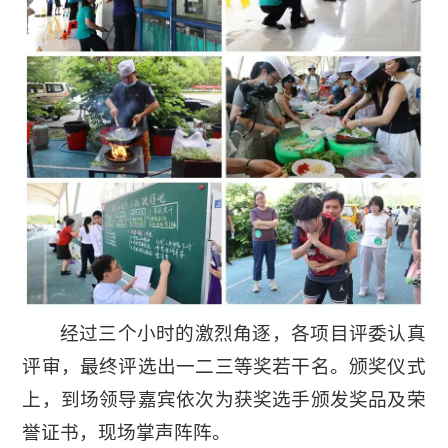
经过三个小时的激烈角逐，各项目评委认真
评审，最终评选出一二三等奖若干名。颁奖仪式
上，到场领导嘉宾依次为获奖选手颁发奖品及荣
誉证书，现场掌声阵阵。