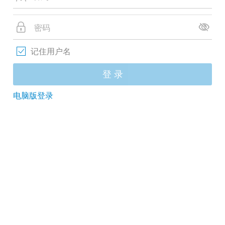
记住用户名
登 录
电脑版登录