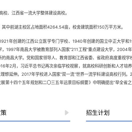
建高校、江西省一流大学整体建设高校。
其中前湖主校区占地面积4264.54亩，校舍建筑面积150万平方米。
21年创建的江西公立医学专门学校、1940年创建的国立中正大学和1
，1997年南昌大学被教育部列入国家“211工程”重点建设大学，200
新的南昌大学。党和国家领导人、教育部和江西省委、省政府高度重视学校
2016年2月，习近平总书记再次亲临学校视察，就高校科研创新和人才培
想延伸。2017年学校进入国家“双一流”世界一流学科建设高校行列。2
会发展第十四个五年规划和二〇三五年远景目标纲要》中明确提出“举全省
政策
招生计划