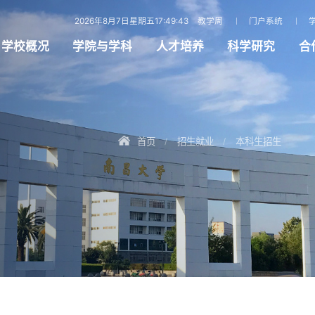
2026年8月7日星期五17:49:44
教学周
门户系统
学校概况
学院与学科
人才培养
科学研究
合
首页
招生就业
本科生招生
/
/