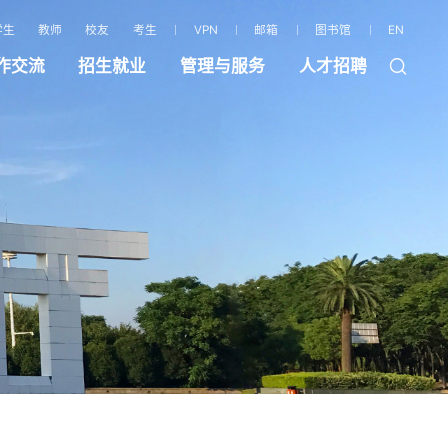
学生
教师
校友
考生
VPN
邮箱
图书馆
EN
作交流
招生就业
管理与服务
人才招聘