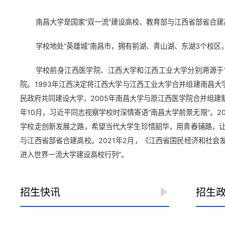
南昌大学是国家“双一流”建设高校、教育部与江西省部省合
学校地处“英雄城”南昌市，拥有前湖、青山湖、东湖3个校区，
学校前身江西医学院、江西大学和江西工业大学分别溯源于19
院。1993年江西决定将江西大学与江西工业大学合并组建南昌大学
民政府共同建设大学，2005年南昌大学与原江西医学院合并组建
年10月，习近平同志视察学校时深情寄语“南昌大学前景无限”。
学校走创新发展之路，希望当代大学生珍惜韶华，用青春铺路，让理
与江西省部省合建高校。2021年2月，《江西省国民经济和社
进入世界一流大学建设高校行列”。
招生快讯
招生