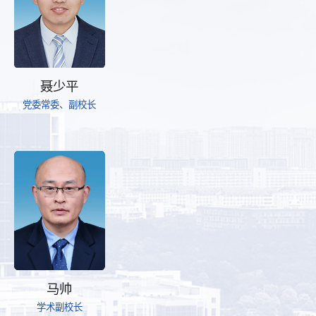
聂少平
党委常委、副校长
马帅
学术副校长