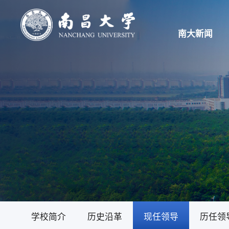
南大新闻
学校概况
学校简介
历史沿革
现任领导
历任领