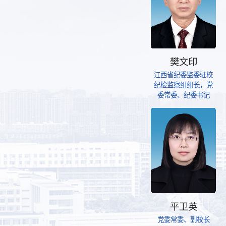
樊文印
江西省纪委监委驻校
纪检监察组组长，党
委常委、纪委书记
平卫英
党委常委、副校长