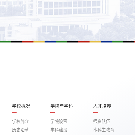
学校概况
学院与学科
人才培养
学校简介
学院设置
师资队伍
历史沿革
学科建设
本科生教育