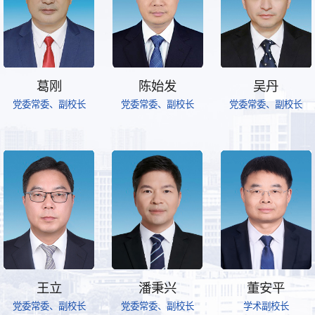
葛刚
陈始发
吴丹
党委常委、副校长
党委常委、副校长
党委常委、副校长
王立
潘秉兴
董安平
党委常委、副校长
党委常委、副校长
学术副校长