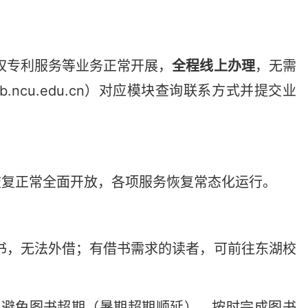
权专利服务等业务正常开展，
全程线上办理
，无需
ib.ncu.edu.cn）对应模块查询联系方式并提交业
恢复正常全面开放，各项服务恢复常态化运行。
图书，无法外借；有借书需求的读者，可前往东湖校
。
间，避免图书超期（暑期超期顺延），按时完成图书