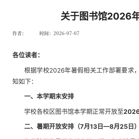
关于图书馆2026
首页
作者：
时间：2026-07-07
各位读者：
根据学校2026年暑假相关工作部署要
知如下：
一、
本
学期末安排
学校各校区图书馆本学期正常开放至
202
二、暑期开放安排（7月13日—8月25日