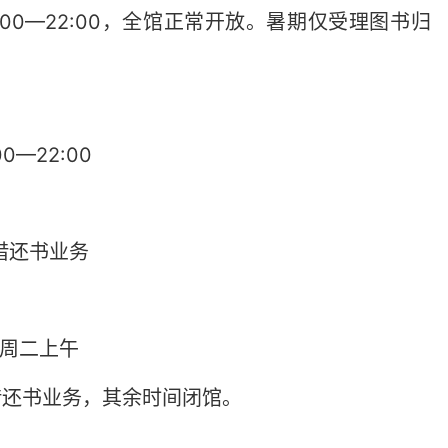
:00—22:00，全馆正常开放。暑期仅受理图书归
—22:00
办理借还书业务
每周二上午
0办理借还书业务，其余时间闭馆。