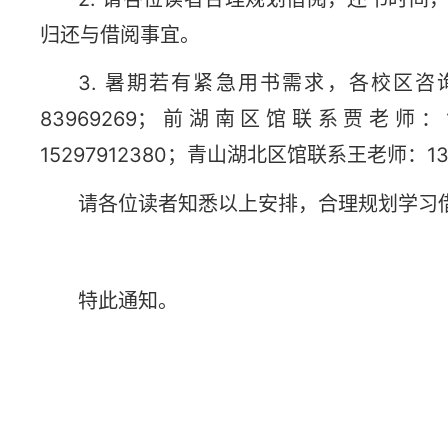
归还与借阅事宜。
3. 暑期若有紧急用书需求，各校区
83969269；前湖南区馆联系贾老师：
15297912380；青山湖北区馆联系王老师：138
请各位读者知悉以上安排，合理规划学习
特此通知。