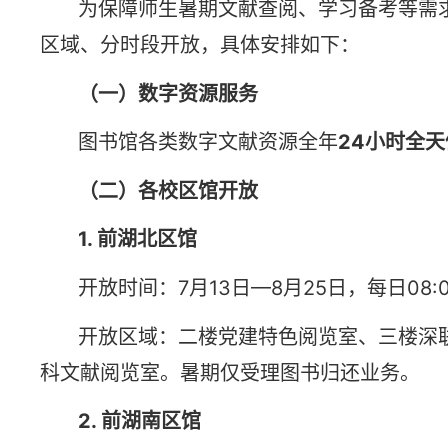
为保障师生暑期文献查阅、学习备考等需
区域、分时段开放，具体安排如下：
（一）数字资源服务
图书馆各类数字文献资源全年
24小时全
（二）各校区馆开放
1. 前湖北
区
馆
开放时间：7月13日—8月25日，每日08:00
开放区域：二楼党建特色阅览室、三楼深
科文献阅览室。暑期仅受理图书归还业务。
2. 前湖南
区
馆