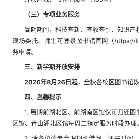
（三）专项业务服务
暑期期间，科技查新、查收查引、知识产
现场委托。师生可登录图书馆官网（https://l
务申请。
三、新学期开放安排
2026年8月26日起
，全校各校区图书馆
四、温馨提示
1. 暑期前湖北区、前湖南区馆仅可归还
区馆、青山湖北区馆每周二指定服务时段办理
2. 请各位读者合理规划借阅，还书时