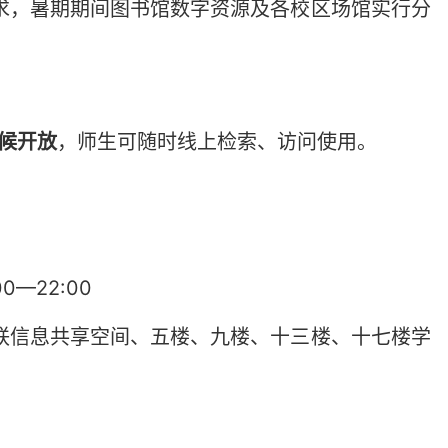
求，暑期期间图书馆数字资源及各校区场馆实行分
天候开放
，师生可随时线上检索、访问使用。
—22:00
联信息共享空间、五楼、九楼、十三楼、十七楼学