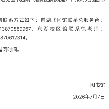
咨询联系方式如下：前湖北区馆联系总服务台：
13870889967；东湖校区馆联系徐老师：
70612314。
借阅时间。
图书馆
2026年7月7日