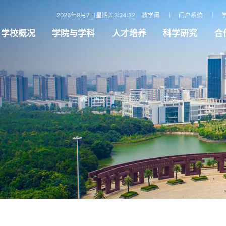
2026年8月7日星期五3:34:33
教学周
门户系统
学校概况
学院与学科
人才培养
科学研究
合
首页
通知公告
正文
/
/