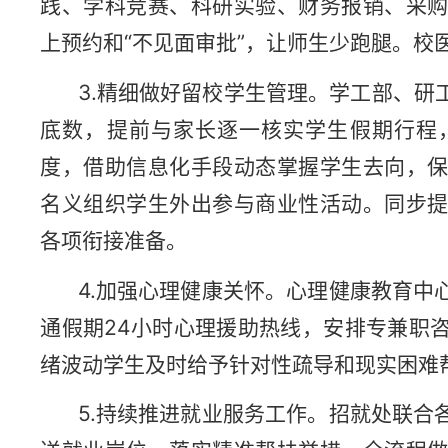
践、学科竞赛、科研实验、财务报销、采
上预约和“不见面审批”，让师生少跑腿。校
3.精细做好留校学生管理。学工部、研
底数，提前与家长逐一核实学生假期行程
度，借助信息化手段动态掌握学生去向，
名义组织学生外出参与商业性活动。同步
各项衔接准备。
4.加强心理健康关怀。心理健康教育中
通假期24小时心理援助热线，安排专兼职
绪波动学生及时给予针对性疏导和现实困难
5.持续推进就业服务工作。招就处联合