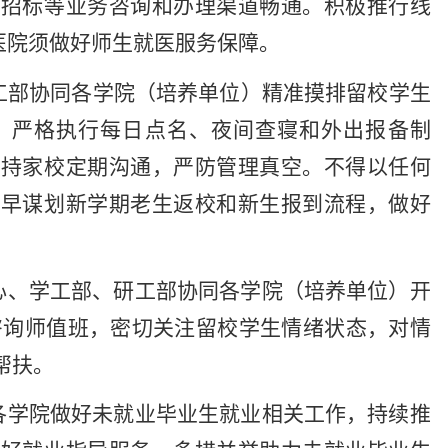
购招标等业务咨询和办理渠道畅通。积极推行线
医院须做好师生就医服务保障。
工部协同各学院（培养单位）精准摸排留校学生
，严格执行每日点名、夜间查寝和外出报备制
保持家校定期沟通，严防管理真空。不得以任何
提早谋划新学期老生返校和新生报到流程，做好
心、学工部、研工部协同各学院（培养单位）开
咨询师值班，密切关注留校学生情绪状态，对情
帮扶。
各学院做好未就业毕业生就业相关工作，持续推