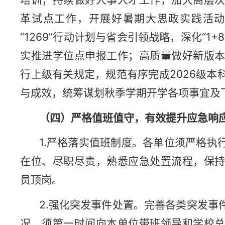
革试点工作，开展好暑期大思政实践活
“1269”行动计划与省会引领战略，深化“
实推进学位点申报工作；高质量做好新版
行上级有关规定，规范有序完成2026级
与成效，统筹谋划秋季学期开学各项事宜及
（四）严格值班值守，
有效
提升应急响
1.严格落实值班制度。各单位须严格执
在位、尽职尽责，熟悉应急处置流程，保
员顶岗。
2.强化突发事件处置。完善各类突发事
况，须第一时间向本单位带班领导和学校