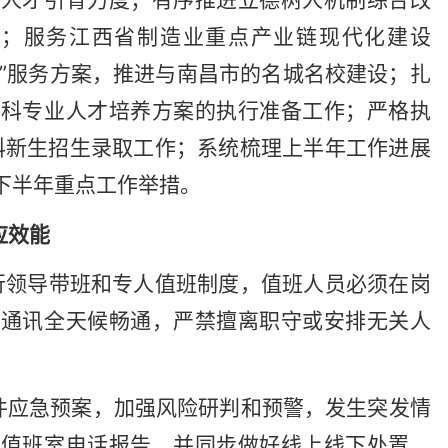
动；服务江西省制造业重点产业链现代化建设
1+8”服务方案，推进与南昌市的名城名校建设；扎
本科专业人才培养方案的执行准备工作；严格执
本科新生招生录取工作；系统梳理上半年工作进展
下半年重点工作举措。
应效能
行领导带班和专人值班制度，值班人员必须在岗
持通讯全天候畅通，严禁擅离职守或安排无关人
件应急预案，加强风险研判和预警，发生突发情
总值班室电话报告，并同步做好线上线下处置，