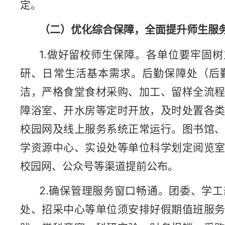
定。
（二）优化
综合保障
，
全面提升
师生
服
1.做好留校师生保障。各单位要牢固树
研、日常生活基本需求。后勤保障处（后
洁，严格食堂食材采购、加工、留样全流
障浴室、开水房等定时开放，及时处置各
校园网及线上服务系统正常运行。图书馆
学资源中心、实设处等单位科学划定阅览
校园网、公众号等渠道提前公布。
2.确保管理服务窗口畅通。团委、学
处、招采中心等单位须安排好假期值班服