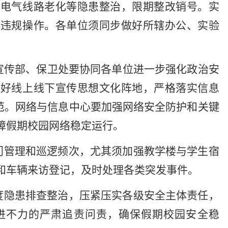
和电气线路老化等隐患整治，限期整改销号。实
绝违规操作。各单位须同步做好所辖办公、实验
宣传部、保卫处要协同各单位进一步强化政治安
管好线上线下宣传思想文化阵地，严格落实信息
规范。网络与信息中心要加强网络安全防护和关键
障假期校园网络稳定运行。
门管理和巡逻频次，尤其须加强教学楼与学生宿
和车辆来访登记，及时处理各类突发事件。
度隐患排查整治，压紧压实各级安全主体责任，
进不力的严肃追责问责，确保假期校园安全稳