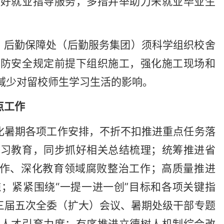
做好就业指导服务，多措并举助力未就业毕业生
、后勤保障处（后勤服务集团）须科学组织校舍
消防安全规定前提下组织施工，强化施工现场和
减少对留校师生学习生活的影响。
点工作
化暑期各项工作安排，不折不扣推进重点任务落
学习教育，同步抓好相关总结梳理；统筹推进省
工作、深化教育领域腐败整治工作；高质量推进
和实施；紧紧围绕“一提一进一创”目标和各项关键指
备三届五次全委（扩大）会议、暑期处级干部专题
次人才引育力度；有序推进立德树人机制综合改