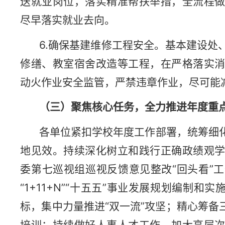
送就业岗位，落实精准帮扶举措，全流程
尽早落实就业去向。
6.确保基建维修工程安全。基本建设处
修缮、教室宿舍改造等工程，在严格落实
动火作业安全监管，严禁违章作业，尽可能
（三）聚焦核心任务，
全力推进年度重
各单位紧扣学校年度工作部署，统筹细
地见效。持续深化树立和践行正确政绩观
委第七巡视组巡视反馈意见整改“回头看”
“1+11+N”“十五五”事业发展规划编制
标，集中力量推进“双一流”攻坚；精心筹
培训；持续做好人事人才工作，加大高层