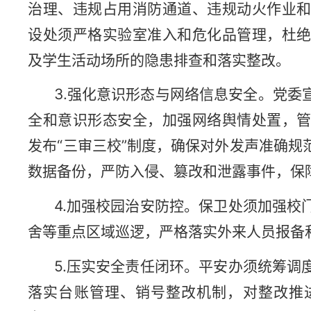
治理、违规占用消防通道、违规动火作业
设处须严格实验室准入和危化品管理，杜
及学生活动场所的隐患排查和落实整改。
3.强化意识形态与网络信息安全。党委
全和意识形态安全，加强网络舆情处置，
发布“三审三校”制度，确保对外发声准确
数据备份，严防入侵、篡改和泄露事件，保
4.加强校园治安防控。保卫处须加强校
舍等重点区域巡逻，严格落实外来人员报备
5.压实安全责任闭环。平安办须统筹调
落实台账管理、销号整改机制，对整改推