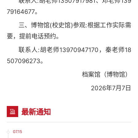
联系人:胡老师13507917981、邓老师139
79164677。
三、博物馆(校史馆)参观:根据工作实际需
要，提前电话预约。
联系人:胡老师13970947170，秦老师18
507096273。
档案馆（博物馆）
2026年7月7日
最新通知
07.15