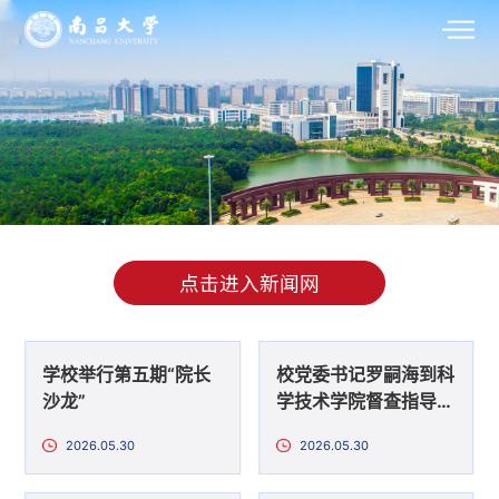
点击进入新闻网
学校举行第五期“院长
校党委书记罗嗣海到科
沙龙”
学技术学院督查指导工
作
2026.05.30
2026.05.30