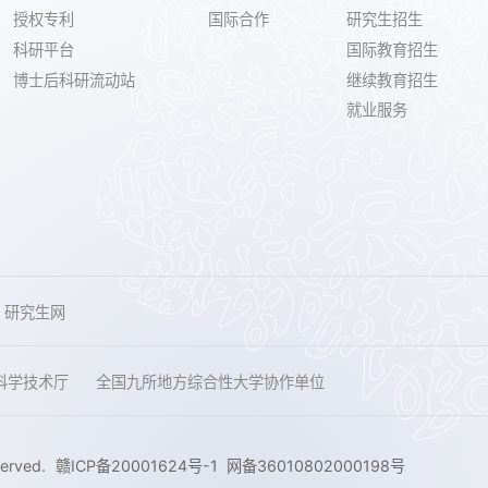
授权专利
国际合作
研究生招生
科研平台
国际教育招生
博士后科研流动站
继续教育招生
就业服务
研究生网
科学技术厅
全国九所地方综合性大学协作单位
served.
赣ICP备20001624号-1
网备36010802000198号