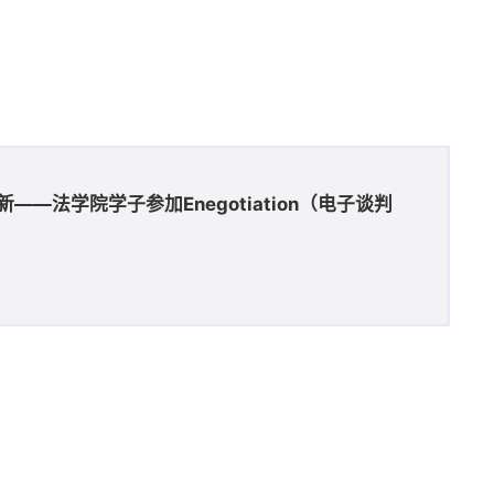
――法学院学子参加Enegotiation（电子谈判