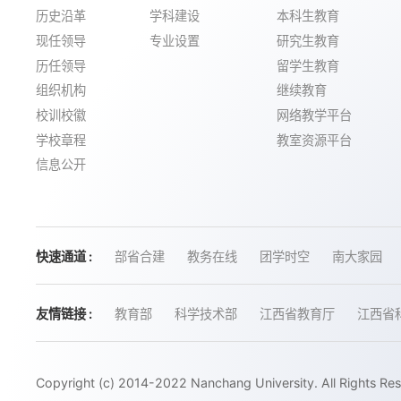
历史沿革
学科建设
本科生教育
现任领导
专业设置
研究生教育
历任领导
留学生教育
组织机构
继续教育
校训校徽
网络教学平台
学校章程
教室资源平台
信息公开
快速通道 :
部省合建
教务在线
团学时空
南大家园
友情链接 :
教育部
科学技术部
江西省教育厅
江西省
Copyright (c) 2014-2022 Nanchang University. All Rights Re