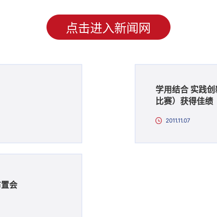
点击进入新闻网
学用结合 实践创新
比赛）获得佳绩
2011.11.07
布置会