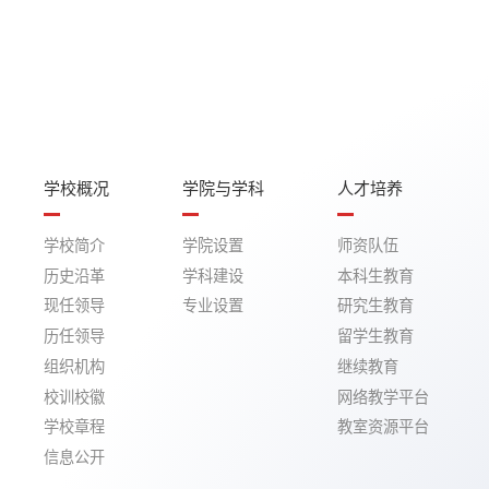
学校概况
学院与学科
人才培养
学校简介
学院设置
师资队伍
历史沿革
学科建设
本科生教育
现任领导
专业设置
研究生教育
历任领导
留学生教育
组织机构
继续教育
校训校徽
网络教学平台
学校章程
教室资源平台
信息公开