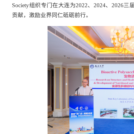
Society组织专门在大连为2022、2024、
贡献，激励业界同仁砥砺前行。