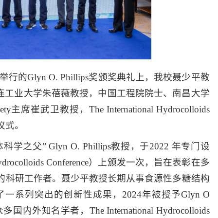
行的Glyn O. Phillips奖颁奖典礼上，我校聂少平教
院院士、大连工业大学朱蓓薇教授，中国工程院院士、南昌大学
ciety主席崔武卫教授，The International Hydrocolloids
奖仪式。
科学之父” Glyn O. Phillips教授，于2022 年专门设
rocolloids Conference）上颁发一次，旨在表彰在多
的科研工作者。聂少平教授长期从事食源性多糖结构
系列突出的创新性成果，2024年被授予Glyn O
知名学者，The International Hydrocolloids