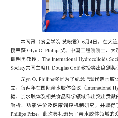
本网讯（
食品学院 黄晓君
）6月4日，在大连举
授荣获 Glyn O. Phillips奖。中国工程
谢明勇教授，The International Hydrocolloids So
Society共同主席H. Douglas Goff 教授等出席颁
Glyn O. Phillips奖是为了纪念 “现代亲水胶体
立，每两年在国际亲水胶体会议（International Hyd
糖、亲水胶体及相关食品科学领域作出突出贡献
解析、功能评价及健康调控机制研究，并取得了一
Phillips Prize。此次典礼聚集了亲水胶体领域的众多国内外