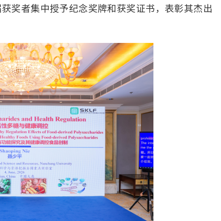
2026三届获奖者集中授予纪念奖牌和获奖证书，表彰其杰出