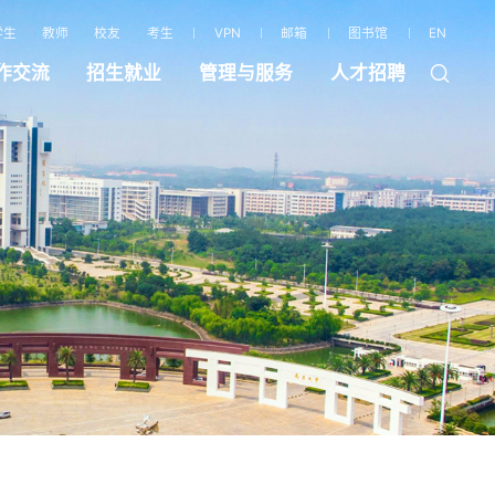
学生
教师
校友
考生
VPN
邮箱
图书馆
EN
作交流
招生就业
管理与服务
人才招聘