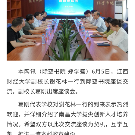
本网讯
（际銮书院 郑学盛）
6月5日，江西
财经大学副校长谢花林一行到际銮书院座谈交
流。副校长葛刚出席座谈会。
葛刚代表学校对谢花林一行的到来表示热烈
欢迎，并详细介绍了南昌大学拔尖创新人才培养
情况。希望双方以此次交流座谈为契机，互学互
鉴，推进一流本科教育建设。