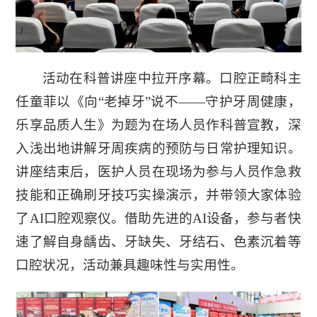
活动在科普讲座中拉开序幕。口腔正畸科主
任童菲以《向“老掉牙”说不——守护牙周健康，
乐享品质人生》为题为在场人员作科普宣教，深
入浅出地讲解牙周疾病的预防与日常护理知识。
讲座结束后，医护人员在现场为参与人员作急救
技能和正确刷牙技巧实操演示，并带领大家体验
了AI口腔观察仪。借助先进的AI设备，参与者快
速了解自身龋齿、牙缺失、牙结石、色素沉着等
口腔状况，活动兼具趣味性与实用性。