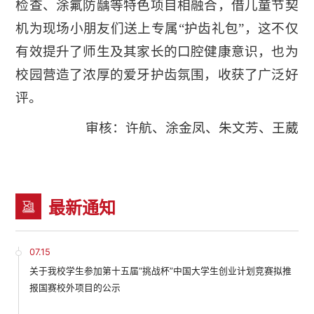
检查、涂氟防龋等特色项目相融合，借儿童节契
机为现场小朋友们送上专属“护齿礼包”，这不仅
有效提升了师生及其家长的口腔健康意识，也为
校园营造了浓厚的爱牙护齿氛围，收获了广泛好
评。
审核：许航、涂金凤、朱文芳、王葳
最新通知
07.15
关于我校学生参加第十五届“挑战杯”中国大学生创业计划竞赛拟推
报国赛校外项目的公示