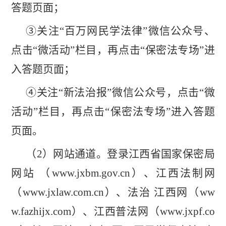
答题页面；
③关注“百万网民学法律”微信公众号、
点击“微活动”栏目，再点击“保密法专场”进
入答题页面；
④关注“新法治报”微信公众号，点击“微
活动”栏目，再点击“保密法专场”进入答题
页面。
（
2
）网站通道。登录江西省国家保密局
网站
（
www.jxbm.gov.cn
）、江西法制网
（
www.jxlaw.com.cn
）、法治 江西网（
ww
w.fazhijx.com
）、江西普法网（
www.jxpf.co