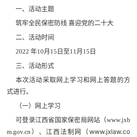
一、活动主题
筑牢全民保密防线
喜迎党的二十大
二、活动时间
2022
年
10
月
15
日至
11
月
15
日
三、活动形式
本次活动采取网上学习和网上答题的方
式进行。
（一）网上学习
可登录江西省国家保密局网站（
www.jxb
www.jxlaw.co
m.gov.cn
）、江西
法制网（