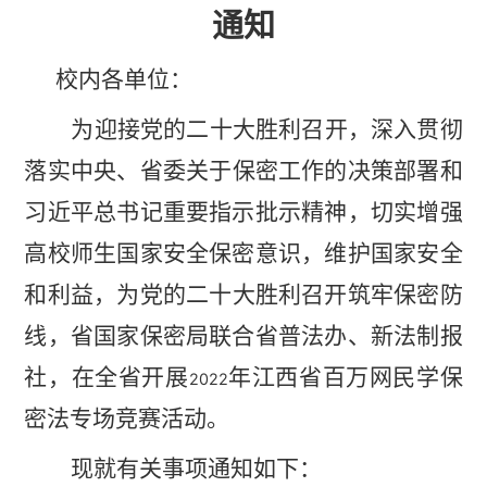
通知
校内各单位：
为迎接党的二十大胜利召开，深入贯彻
落实中央、省委关
于保密工作的决策部署和
习近平总书记重要指示批示精神，切
实增强
高校师生国家安全保密意识，维护国家安全
和利益，为
党的二十大胜利召开筑牢保密防
线，省国家保密局联合省普法
办、新法制报
社，在全省开展
年江西省百万网民学保
2022
密法
专场竞赛活动。
现就有关事项通知如下：