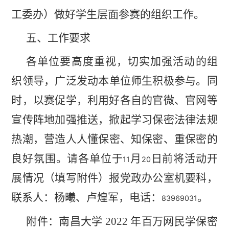
工委
办）做好学生层面参赛的组织工作。
五、工作要求
各单位要高度重视，切实加强活动的组
织领导，广泛发动
本单位师生积极参与。同
时，以赛促学，利用好各自的官微、
官网等
宣传阵地加强推送，掀起学习保密法律法规
热潮，营造
人人懂保密、知保密、重保密的
良好氛围。
请各单位于
月
日前将活动开
11
20
展情况（填写附件）报党政办公室机要科，
联系人：杨曦、卢煌军，电话：
。
83969031
附件：南昌大学
2022
年百万网民学保密