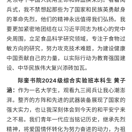
兵式，我不禁想起那些为了国家和民族英勇献身
的革命先烈，他们的精神永远值得我们弘扬。我
要更加紧密地团结在以习近平同志为核心的党中
央周围，立足食品科学研究领域，专注于食物过
敏方向的研究，努力攻克技术难题，为建设健康
中国贡献自己的力量，以实际行动为教育强国建
设、中华民族伟大复兴添砖加瓦。
际銮书院2024级综合实验班本科生 黄子
涵：
作为一名大学生，观看九三阅兵让我心潮澎
湃。整齐的方阵和先进的武器装备展现了国家的
强大实力，也让我深刻体会到今天的和平安宁来
之不易。我们青年一代应当铭记历史，继承先烈
精神，将爱国情怀转化为努力奋进的动力，为祖