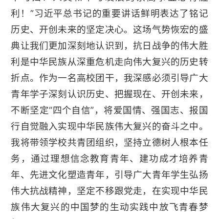
利！”习近平总书记的重要讲话鲜明表达了铭记
历史、开创未来的坚定决心。这场气势恢宏的盛
典让我们更加深刻地认识到，抗日战争的伟大胜
利是中华民族从深重危机走向伟大复兴的历史转
折点。作为一名高校团干，我深感必须引导广大
青年学子深刻认识历史、把握现在、开创未来，
不断坚定“四个自信”，将爱国情、强国志、报国
行自觉融入实现中华民族伟大复兴的奋斗之中。
我将带领学校共青团组织，坚持立德树人根本任
务，通过理想信念教育青年、建功成才培养青
年、先进文化塑造青年，引导广大青年学生弘扬
伟大抗战精神，坚定不移跟党走，在实现中华民
族伟大复兴的中国梦的生动实践中放飞青春梦