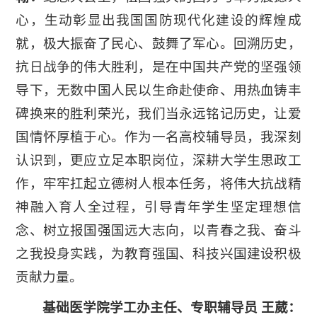
心，生动彰显出我国国防现代化建设的辉煌成
就，极大振奋了民心、鼓舞了军心。回溯历史，
抗日战争的伟大胜利，是在中国共产党的坚强领
导下，无数中国人民以生命赴使命、用热血铸丰
碑换来的胜利荣光，我们当永远铭记历史，让爱
国情怀厚植于心。作为一名高校辅导员，我深刻
认识到，更应立足本职岗位，深耕大学生思政工
作，牢牢扛起立德树人根本任务，将伟大抗战精
神融入育人全过程，引导青年学生坚定理想信
念、树立报国强国远大志向，以青春之我、奋斗
之我投身实践，为教育强国、科技兴国建设积极
贡献力量。
基础医学院学工办主任、专职辅导员 王葳：