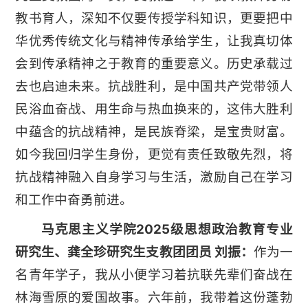
教书育人，深知不仅要传授学科知识，更要把中
华优秀传统文化与精神传承给学生，让我真切体
会到传承精神之于教育的重要意义。历史承载过
去也启迪未来。抗战胜利，是中国共产党带领人
民浴血奋战、用生命与热血换来的，这伟大胜利
中蕴含的抗战精神，是民族脊梁，是宝贵财富。
如今我回归学生身份，更觉有责任致敬先烈，将
抗战精神融入自身学习与生活，激励自己在学习
和工作中奋勇前进。
马克思主义学院2025级思想政治教育专业
研究生、龚全珍研究生支教团团员 刘振：
作为一
名青年学子，我从小便学习着抗联先辈们奋战在
林海雪原的爱国故事。六年前，我带着这份蓬勃