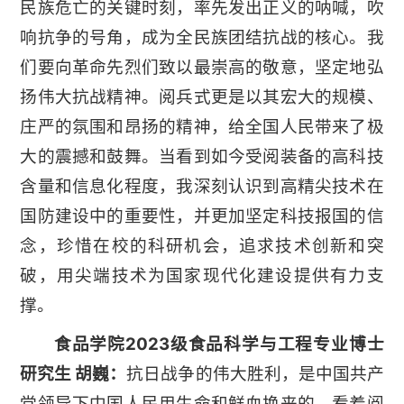
民族危亡的关键时刻，率先发出正义的呐喊，吹
响抗争的号角，成为全民族团结抗战的核心。我
们要向革命先烈们致以最崇高的敬意，坚定地弘
扬伟大抗战精神。阅兵式更是以其宏大的规模、
庄严的氛围和昂扬的精神，给全国人民带来了极
大的震撼和鼓舞。当看到如今受阅装备的高科技
含量和信息化程度，我深刻认识到高精尖技术在
国防建设中的重要性，并更加坚定科技报国的信
念，珍惜在校的科研机会，追求技术创新和突
破，用尖端技术为国家现代化建设提供有力支
撑。
食品学院2023级食品科学与工程专业博士
研究生 胡巍：
抗日战争的伟大胜利，是中国共产
党领导下中国人民用生命和鲜血换来的。看着阅