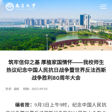
筑牢信仰之基 厚植家国情怀——我校师生
热议纪念中国人民抗日战争暨世界反法西斯
战争胜利80周年大会
作者：南轩
时间：2025-09-03
编者按：
9月3日上午9时，纪念中国人民抗