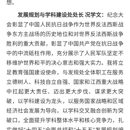
想。
发展规划与学科建设处处长 况学文：
纪念大
会彰显了中国人民抗日战争作为世界反法西斯战
争东方主战场的历史地位和对世界反法西斯战争
胜利的重大贡献，彰显了中国共产党在抗日战争
中的中流砥柱作用，充分展示了人民军队坚定不
移维护世界和平的决心意志和强大实力。我将立
足教育强国建设使命，与发规处全体职工在服务
立德树人、科技自立自强、国家和江西重大战略
中扛起更大责任、迈出更大步伐、谋求更大突
破，以学科建设为龙头，以服务国家战略和区域
经济社会发展为导向，以学科交叉融合创新为突
破口，全面提升学科整体水平和核心竞争力，扎
实做好“十四五”全面总结和“十五五”发展规划编