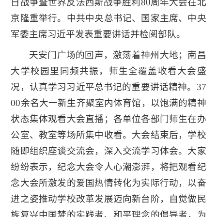
日战争暨世界反法西斯战争胜利80周年大会在北
京隆重举行。中共中央总书记、国家主席、中央
军委主席习近平发表重要讲话并检阅部队。
天安门广场的回声，激荡着神州大地；南昌
大学校园里同频共振，师生全覆盖收看大会盛
况，认真学习习近平总书记的重要讲话精神。37
00余名大一新生齐聚室内体育馆，以饱满的精神
状态集体观看大会直播；各单位各部门师生在办
公室、教室等场所集中收看。大会结束后，学校
随即组织座谈交流会，深入交流学习体会。大家
纷纷表示，纪念大会令人心潮澎湃，将把观看纪
念大会所激发的爱国热情转化为实际行动，以奋
进之姿推动学校改革发展迈向新台阶，自觉做民
族复兴中国梦的实践者、和平理念的倡导者，为