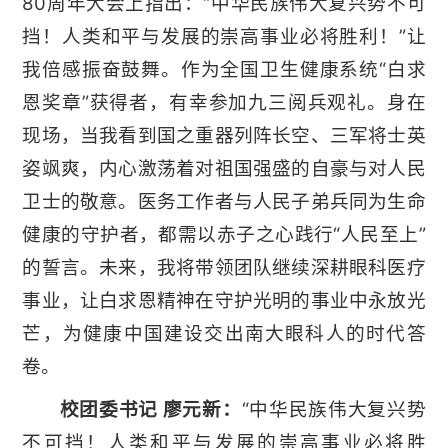
80周年大会上指出：“中华民族伟大复兴势不可
挡！人类和平与发展的崇高事业必将胜利！”让
我倍感振奋鼓舞。作为全国卫生健康系统“白求
恩奖章”获得者，有幸参加九三阅兵观礼。身在
现场，当我看到国之重器列阵长空、三军将士英
姿飒爽，内心激荡着对祖国强盛的自豪与对人民
卫士的敬意。医务工作者与人民子弟兵同为生命
健康的守护者，都需以赤子之心践行“人民至上”
的誓言。未来，我将带领团队继续深耕眼科医疗
事业，让白求恩精神在守护光明的事业中永放光
芒，为健康中国建设交出南大眼科人的时代答
卷。
校团委书记 廖元新：
“中华民族伟大复兴势
不可挡！人类和平与发展的崇高事业必将胜