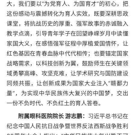
大，我们要以“为党育人、为国育才”的初心，把
这份感动与震撼转化为育人实效，既要深耕思政
课堂，将抗战历史的厚重、强军故事的赤诚融入
教学点滴，引导青年学子在回望峥嵘岁月中读懂
家国大义，在感悟强军征程中厚植爱国情怀，让
红色基因在青春血脉中代代相传；也要锚定国家
战略需求，以科技创新为翼，鼓励师生在关键领
域勇攀高峰、攻坚克难，让学术研究与国防建设
同频共振，让创新成果为国家大业注入“赣鄱力
量”，为实现中华民族伟大复兴的中国梦，交出
一份不负时代、不负红土的育人答卷。
附属眼科医院院长 游志鹏：
习近平总书记在
纪念中国人民抗日战争暨世界反法西斯战争胜利