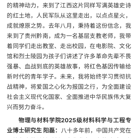
的精神动力，来到了江西这片同样写满英雄史诗
的红土地，人民军队从这里走出，以点点星火，
成就燎原之势。去年八月，秉持着这份信念，我
来到了贵州黔南，成为一名基层支教老师，我带
着同学们走出教室、走出校园，在电影院、文化
馆和烈士陵园为孩子们讲述了许多革命先辈不畏
强暴、血战到底的英雄故事，将红色基因传输给
新时代的青年学子。未来，我将始终学习贯彻抗
战精神，将爱国之心化为报国之行，为全面建设
社会主义现代化国家、全面推进中华民族伟大复
兴而努力奋斗。
物理与材料学院2025级材料科学与工程专
业博士研究生 阳磊：
八十多年前，中国共产党在