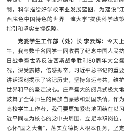
制，科学描绘好学校事业发展蓝图，为建设“江
西底色中国特色的世界一流大学”提供科学政策
指引和坚实支撑保障。
党委学生工作部（处）长 李云辉：
今天上
午，我与数千名同学一同收看了纪念中国人民抗
日战争暨世界反法西斯战争胜利80周年大会盛
况，深受震撼，倍感振奋。习近平总书记的重要
讲话深刻揭示了铭记历史，坚持命运与共，维护
世界和平的坚定决心。庄严盛大的阅兵式极大地
鼓舞了全体师生的民族自豪感和爱国热情。作为
高校学生工作者，我们要更加紧密地团结在以习
近平同志为核心的党中央周围，立足本职岗位，
心怀“国之大者”，落实立德树人根本任务，坚定