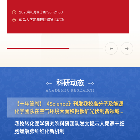
2026年6月6日18:30~21:00
南昌大学前湖校区修贤运动场
科研动态
ACADEMIC RESEARCH
【十年答卷】《Science》刊发我校高分子及能源
化学团队在空气环境大面积钙钛矿光伏制备领域重
要研究成果
我校转化医学研究院科研团队发文揭示人尿源干细
胞缓解肺纤维化新机制