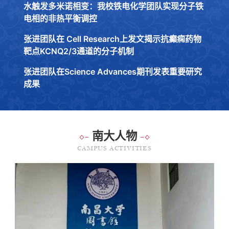
水触发多米诺相变：我校铁电化学团队实现分子铁
电相的非热平衡调控
张进团队在 Cell Research上发文揭示抗癫痫药物
靶点KCNQ2/3通道的分子机制
张进团队在Science Advances期刊发表重要研究
成果
南大人物
CAMPUS ACTIVITIES