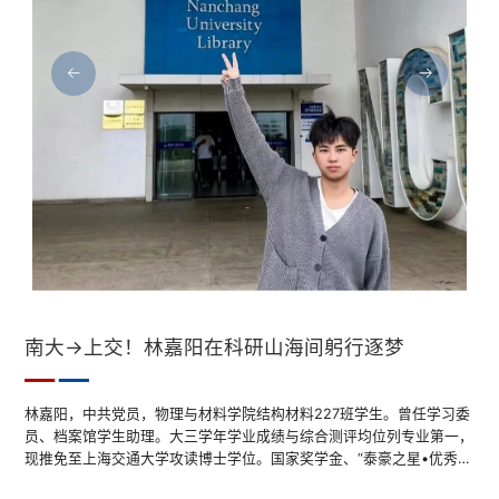
傅平勇：三十年印刷守一线，零延误交付立标杆
南大→上交！林嘉阳在科研山海间躬行逐梦
傅平勇：三十年印刷守一线，零延误交付立标杆
南大→上交！林嘉阳在科研山海间躬行逐梦
【师说师行】詹世友：三心问道研哲理，半生笃志育青衿
【师说师行】詹世友：三心问道研哲理，半生笃志育青衿
【师说师行】詹世友：三心问道研哲理，半生笃志育青衿
张国功：从编辑到教师 他在课堂与职场之间搭起一座桥
张国功：从编辑到教师 他在课堂与职场之间搭起一座桥
张国功：从编辑到教师 他在课堂与职场之间搭起一座桥
三十多年里，他的身份几经转换——从余干村里走出来的大学生，到讲
五月的校园，毕业的气息与初夏的暑热一同弥漫。四处是拍照留念的年
“学校有印刷任务时，我必须回来。”这并非一句随口的承诺，而是南昌
林嘉阳，中共党员，物理与材料学院结构材料227班学生。曾任学习委
三十多年里，他的身份几经转换——从余干村里走出来的大学生，到讲
五月的校园，毕业的气息与初夏的暑热一同弥漫。四处是拍照留念的年
“学校有印刷任务时，我必须回来。”这并非一句随口的承诺，而是南昌
林嘉阳，中共党员，物理与材料学院结构材料227班学生。曾任学习委
三十多年里，他的身份几经转换——从余干村里走出来的大学生，到讲
五月的校园，毕业的气息与初夏的暑热一同弥漫。四处是拍照留念的年
台上的青年讲师，再到哲学系主任、人文学院院长，后来又赴上饶师范
轻面孔，笑靥中带着对未来的美好憧憬。会议室里，老师们反复讨论着
大学印刷厂胶印机机长傅平勇刻在心底的责任。三十年来，只要学校有
员、档案馆学生助理。大三学年学业成绩与综合测评均位列专业第一，
台上的青年讲师，再到哲学系主任、人文学院院长，后来又赴上饶师范
轻面孔，笑靥中带着对未来的美好憧憬。会议室里，老师们反复讨论着
大学印刷厂胶印机机长傅平勇刻在心底的责任。三十年来，只要学校有
员、档案馆学生助理。大三学年学业成绩与综合测评均位列专业第一，
台上的青年讲师，再到哲学系主任、人文学院院长，后来又赴上饶师范
轻面孔，笑靥中带着对未来的美好憧憬。会议室里，老师们反复讨论着
学院履职十三年，先后担任副校长、校长。头衔换了一轮又一轮，身份
如何帮助学生迈过就业这道门槛；校园里，偶尔能听到学生低声交流考
需要，他便转身奔赴印刷厂，从未有过半分迟疑。在他心中，每一份印
现推免至上海交通大学攻读博士学位。国家奖学金、“泰豪之星•优秀大
学院履职十三年，先后担任副校长、校长。头衔换了一轮又一轮，身份
如何帮助学生迈过就业这道门槛；校园里，偶尔能听到学生低声交流考
需要，他便转身奔赴印刷厂，从未有过半分迟疑。在他心中，每一份印
现推免至上海交通大学攻读博士学位。国家奖学金、“泰豪之星•优秀大
学院履职十三年，先后担任副校长、校长。头衔换了一轮又一轮，身份
如何帮助学生迈过就业这道门槛；校园里，偶尔能听到学生低声交流考
确始终还是一名人民教师。“我对自己就一个定位，即教学科研人员，
公、考编和求职的信息。
刷任务都承载着师生的殷切期待，责任重于千钧，容不得片刻耽搁。
学生”奖学金、“南昌大学•江铜之星”优秀学生奖学金获得者，连续三年
确始终还是一名人民教师。“我对自己就一个定位，即教学科研人员，
公、考编和求职的信息。
刷任务都承载着师生的殷切期待，责任重于千钧，容不得片刻耽搁。
学生”奖学金、“南昌大学•江铜之星”优秀学生奖学金获得者，连续三年
确始终还是一名人民教师。“我对自己就一个定位，即教学科研人员，
公、考编和求职的信息。