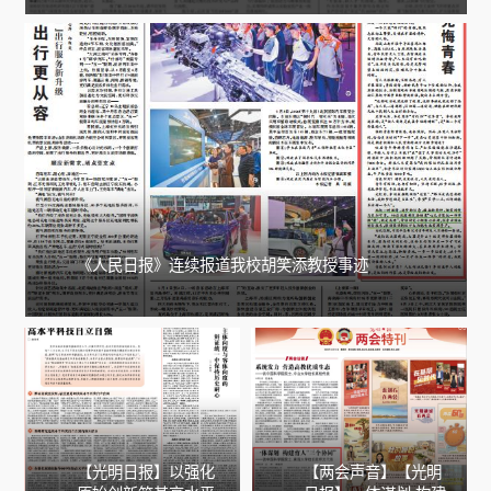
《人民日报》连续报道我校胡笑添教授事迹
【光明日报】以强化
【两会声音】【光明