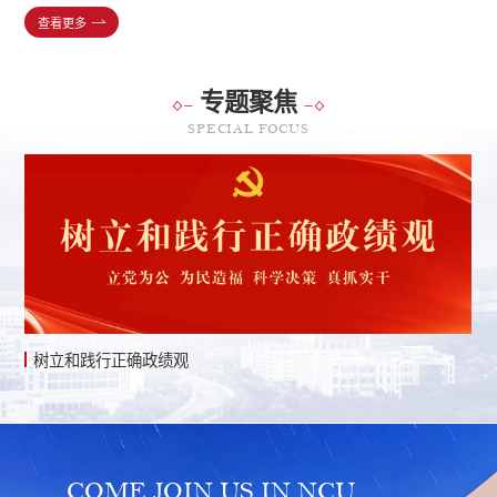
以教书育人为天职。”位置可以变，讲台不能离；职务可以换，给学生
获校特等奖学金与三好学生标兵称号。主持一项国家级大学生创新创业
以教书育人为天职。”位置可以变，讲台不能离；职务可以换，给学生
获校特等奖学金与三好学生标兵称号。主持一项国家级大学生创新创业
以教书育人为天职。”位置可以变，讲台不能离；职务可以换，给学生
查看更多
查看更多
查看更多
查看更多
查看更多
查看更多
查看更多
查看更多
查看更多
查看更多
上课这件事不能断。
科研项目，发表3篇SCI论文（含中科院TOP权威期刊），拥有2项国家
上课这件事不能断。
科研项目，发表3篇SCI论文（含中科院TOP权威期刊），拥有2项国家
上课这件事不能断。
发明专利，获3项国家级和5项省级学科竞赛奖项。
发明专利，获3项国家级和5项省级学科竞赛奖项。
专题聚焦
SPECIAL FOCUS
树立和践行正确政绩观
COME JOIN US IN NCU