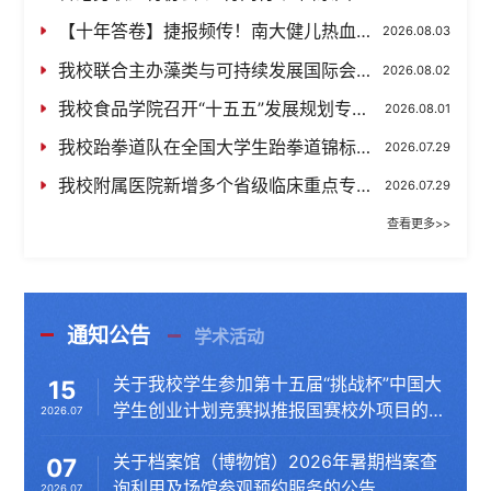
【十年答卷】捷报频传！南大健儿热血刷屏！！
2026.08.03
我校联合主办藻类与可持续发展国际会议（ALGS 2026）
2026.08.02
我校食品学院召开“十五五”发展规划专家论证会
2026.08.01
我校跆拳道队在全国大学生跆拳道锦标赛总决赛中荣获佳绩
2026.07.29
我校附属医院新增多个省级临床重点专科建设项目
2026.07.29
查看更多>>
通知公告
学术活动
关于我校学生参加第十五届“挑战杯”中国大
15
学生创业计划竞赛拟推报国赛校外项目的公
2026.07
示
关于档案馆（博物馆）2026年暑期档案查
07
询利用及场馆参观预约服务的公告
2026.07