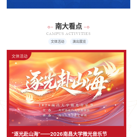
南大看点
CAMPUS ACTIVITIES
文体活动
演出展览
文体活动
“逐光赴山海”——2026南昌大学微光音乐节