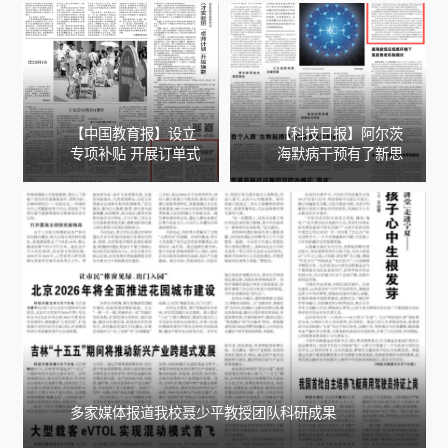
【中国教育报】设立
【科技日报】阿尔茨
专项补贴 开展订单式
海默病干预有了新思
培养南昌大学打造紧
路
缺医学人才“强磁场”
多家媒体报道我校聂少平教授团队科研成果