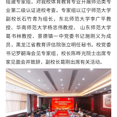
组建专家组，对我校体育教育专业开展师范类专
业第二级认证进校考查。专家组以辽宁师范大学
副校长石竹青为组长，东北师范大学李广平教
授、华南师范大学杨忠伟教授、 山东师范大学
葛书林教授、景德镇一中党委书记施刚义为成
员，黑龙江省教育评估院张立明任秘书。校党委
书记罗嗣海会见专家组，校长陈晔光院士出席专
家见面会并致辞，副校长葛刚出席有关活动。