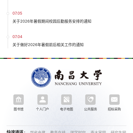
07.05
关于2026年暑假期间校园后勤服务安排的通知
07.04
关于做好2026年暑假前后相关工作的通知
图书馆
个人门户
电子地图
公共服务
招标采购
快速通道 :
部省合建
教务在线
团学时空
南大家园
研究生网