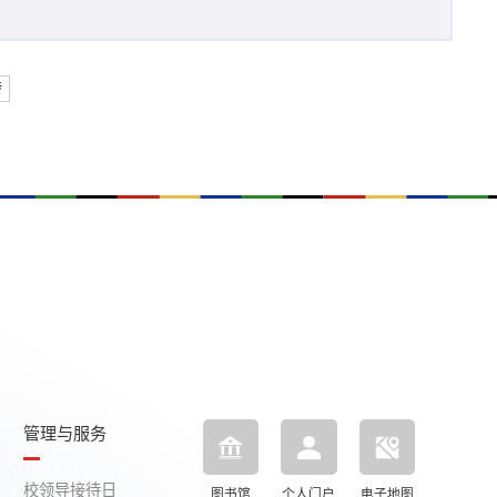
转
管理与服务
校领导接待日
图书馆
个人门户
电子地图