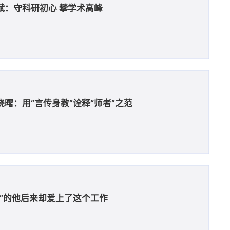
斌：守科研初心 攀学术高峰
曙：用“言传身教”诠释“师者”之范
愿”的他后来却爱上了这个工作