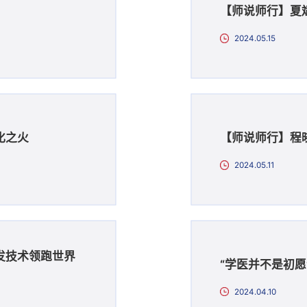
【师说师行】夏
2024.05.15
化之火
【师说师行】程晓
2024.05.11
发技术领跑世界
“学医并不是初
2024.04.10