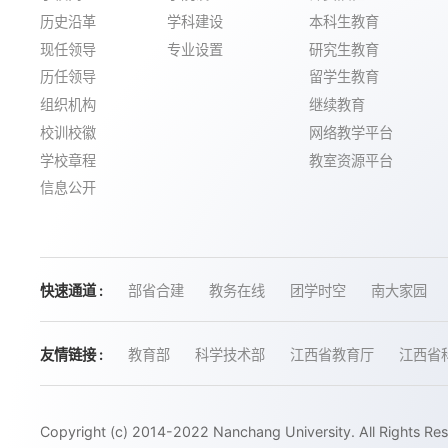
历史沿革
学科建设
本科生教育
现任领导
专业设置
研究生教育
历任领导
留学生教育
组织机构
继续教育
校训校徽
网络教学平台
学校章程
教室资源平台
信息公开
快速通道 :
部省合建
教务在线
团学时空
南大家园
友情链接 :
教育部
科学技术部
江西省教育厅
江西省
Copyright (c) 2014-2022 Nanchang University. All Rights Re