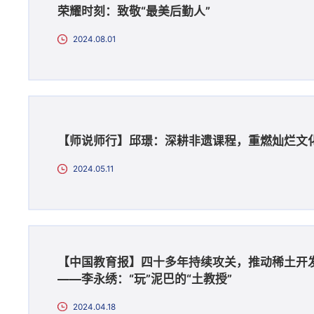
荣耀时刻：致敬“最美后勤人”
2024.08.01
【师说师行】邱璟：深耕非遗课程，重燃灿烂文
2024.05.11
【中国教育报】四十多年持续攻关，推动稀土开
——李永绣：“玩”泥巴的“土教授”
2024.04.18