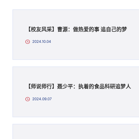
【校友风采】曹源：做热爱的事 追自己的梦
2024.10.04
【师说师行】聂少平：执着的食品科研追梦人
2024.09.07