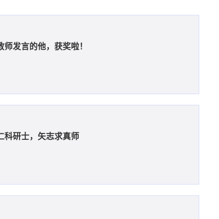
教师发言的他，获奖啦！
仁科研士，矢志求真师