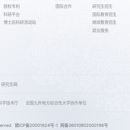
授权专利
国际合作
研究生招生
科研平台
国际教育招生
博士后科研流动站
继续教育招生
就业服务
研究生网
科学技术厅
全国九所地方综合性大学协作单位
served.
赣ICP备20001624号-1
网备36010802000198号