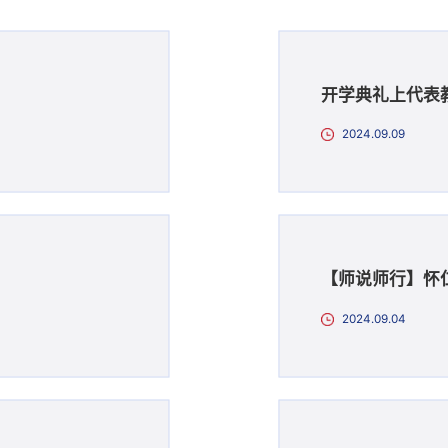
开学典礼上代表
2024.09.09
【师说师行】怀
2024.09.04