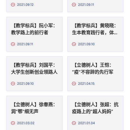
生需要的地方
长
2021.09.12
2021.09.11
【教学标兵】阮小军：
【教学标兵】黄晓晓：
教学路上的前行者
生本教育践行者，体育
教学革新者
2021.09.11
2021.09.10
【教学标兵】刘国平：
【立德树人】王恺：
大学生创新创业领路人
“疫”不容辞的先行军
2021.09.10
2021.04.15
【立德树人】徐春燕：
【立德树人】张超：抗
润“鄂”细无声
疫路上的“超人妈妈”
2021.03.02
2021.01.04