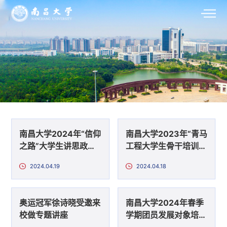
南昌大学2024年“信仰
南昌大学2023年“青马
之路”大学生讲思政课
工程大学生骨干培训
公开课展示活动集中培
班” 结业仪式顺利举行
2024.04.19
2024.04.18
训会顺利举行
奥运冠军徐诗晓受邀来
南昌大学2024年春季
校做专题讲座
学期团员发展对象培训