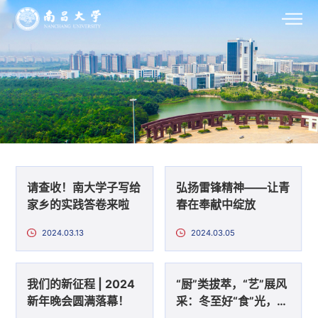
请查收！南大学子写给
弘扬雷锋精神——让青
家乡的实践答卷来啦
春在奉献中绽放
2024.03.13
2024.03.05
我们的新征程 | 2024
“厨”类拔萃，“艺”展风
新年晚会圆满落幕！
采：冬至好“食”光，我