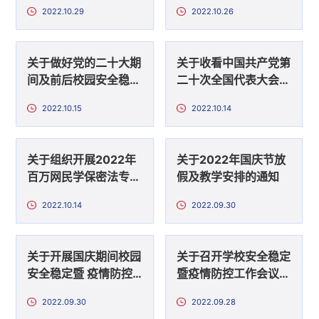
和先进个人的决定
秀本科生班级导师”的
2022.10.29
2022.10.26
决定
关于做好党的二十大期
关于收看中国共产党第
间及前后校园安全稳定
二十次全国代表大会盛
工作的通知
况的通知
2022.10.15
2022.10.14
关于组织开展2022年
关于2022年国庆节放
百万网民学保密法专场
假及教学安排的通知
竞赛活动的通知
2022.10.14
2022.09.30
关于开展国庆期间校园
关于召开学校安全稳定
安全稳定暨 疫情防控
暨疫情防控工作会议的
工作督查的通知
通知
2022.09.30
2022.09.28