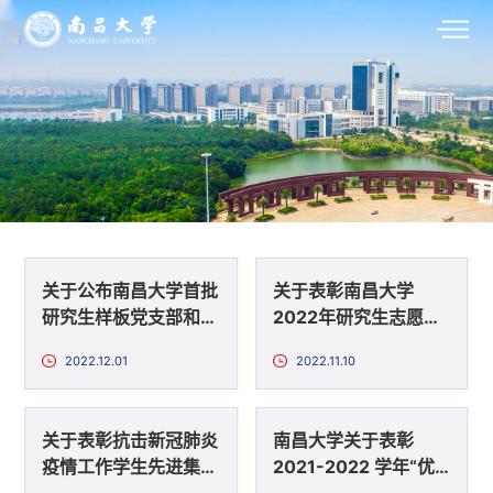
关于公布南昌大学首批
关于表彰南昌大学
研究生样板党支部和研
2022年研究生志愿者
究生党员标兵创建名单
标兵、研究生抗“疫”先
2022.12.01
2022.11.10
的通知
进个人、优秀研究生志
愿者的决定
关于表彰抗击新冠肺炎
南昌大学关于表彰
疫情工作学生先进集体
2021-2022 学年“优