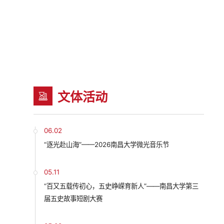
文体活动
06.02
“逐光赴山海”——2026南昌大学微光音乐节
05.11
“百又五载传初心，五史峥嵘育新人”——南昌大学第三
届五史故事短剧大赛