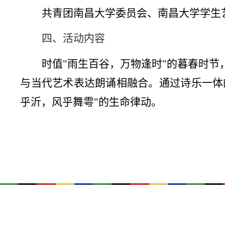
共青团南昌大学委员会、南昌大学学生
四、活动内容
时值
"
雨生百谷，万物逢时
"
的暮春时节
与当代艺术表达朗诵相融合。通过诗乐一体
乎沂，风乎舞雩
"
的生命律动。