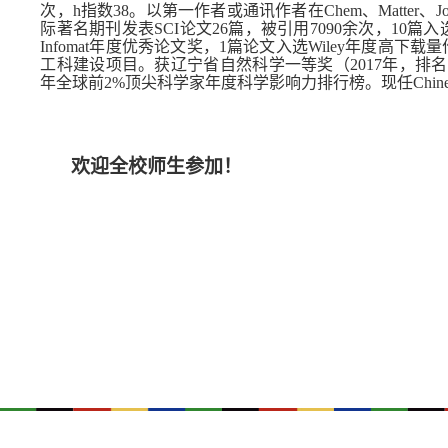
次，h指数38。以第一作者或通讯作者在Chem、Matter、Journal of th
际著名期刊发表SCI论文26篇，被引用7090余次，10篇
Infomat年度优秀论文奖，1篇论文入选Wiley年度高
工科建设项目。获辽宁省自然科学一等奖（2017年，排名3/
年全球前2%顶尖科学家年度科学影响力排行榜。现任Chinese Che
欢迎全校师生参加！