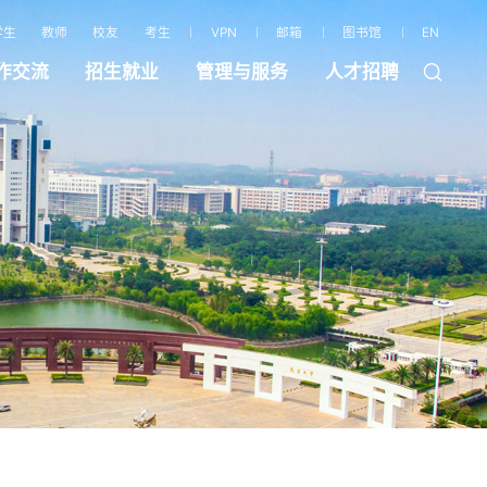
学生
教师
校友
考生
VPN
邮箱
图书馆
EN
作交流
招生就业
管理与服务
人才招聘