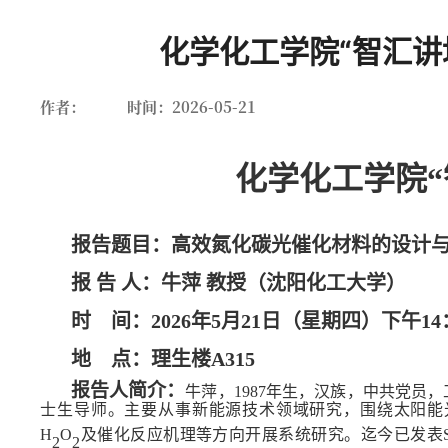
化学化工学院“智汇讲坛
作者：
时间：2026-05-21
化学化工学院“
报告题目：高效氮化碳光催化材料的设计
报 告 人：牛萍 教授
（
沈阳化工大学
）
时 间：
2026年5月21日（星期四）下午14
地 点：理生楼A315
报告人简介
：
牛萍，1987年生，汉族，中共党员
士生导师。主要从事新能源技术领域研究，围绕太阳能
H
O
及催化反应机理等方向开展系统研究。迄今已发表SCI
2
2