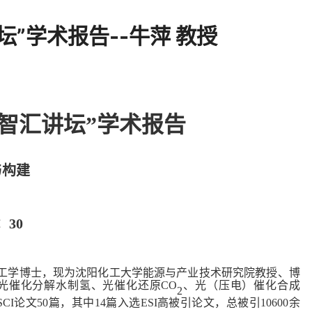
”学术报告--牛萍 教授
智汇讲坛”学术报告
与构建
：30
，工学博士，现为沈阳化工大学能源与产业技术研究院教授、博
光催化分解水制氢、光催化还原CO
、光（压电）催化合成
2
论文50篇，其中14篇入选ESI高被引论文，总被引10600余