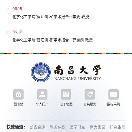
06.18
化学化工学院“智汇讲坛”学术报告--李斐 教授
06.17
化学化工学院“智汇讲坛”学术报告--郭志前 教授
图书馆
个人门户
电子地图
公共服务
招标采购
快速通道 :
部省合建
教务在线
团学时空
南大家园
研究生网