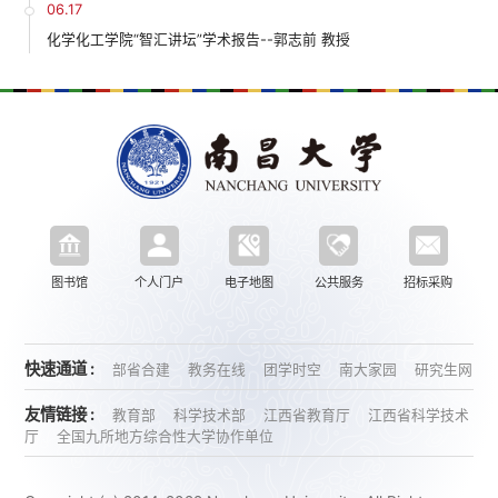
06.17
化学化工学院“智汇讲坛”学术报告--郭志前 教授
图书馆
个人门户
电子地图
公共服务
招标采购
快速通道 :
部省合建
教务在线
团学时空
南大家园
研究生网
友情链接 :
教育部
科学技术部
江西省教育厅
江西省科学技术
厅
全国九所地方综合性大学协作单位