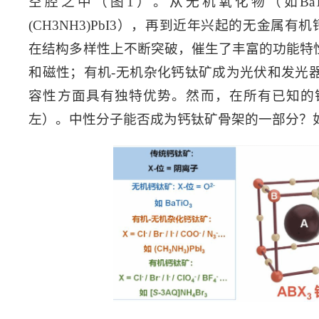
空腔之中（图1）。从无机氧化物（如BaTi
(CH3NH3)PbI3），再到近年兴起的无金属有机钙
在结构多样性上不断突破，催生了丰富的功能特
和磁性；有机-无机杂化钙钛矿成为光伏和发光
容性方面具有独特优势。然而，在所有已知的
左）。中性分子能否成为钙钛矿骨架的一部分？