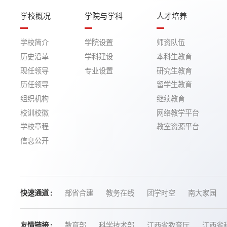
学校概况
学院与学科
人才培养
学校简介
学院设置
师资队伍
历史沿革
学科建设
本科生教育
现任领导
专业设置
研究生教育
历任领导
留学生教育
组织机构
继续教育
校训校徽
网络教学平台
学校章程
教室资源平台
信息公开
快速通道 :
部省合建
教务在线
团学时空
南大家园
友情链接 :
教育部
科学技术部
江西省教育厅
江西省