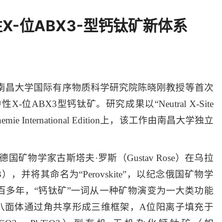
-位ABX3-型钙钛矿新体系
南昌大学国际有序物质科学研究院陈晓刚教授等首次
BX3型钙钛矿。研究成果以“Neutral X‑Site
Chemie International Edition上，该工作由南昌大学独立
矿物学家古斯塔夫·罗斯（Gustav Rose）在乌拉
，并将其命名为“Perovskite”，以纪念俄国矿物学
。此后一百多年，“钙钛矿”一词从一种矿物演变为一大类功能
6八面体通过角共享形成三维框架，A位阳离子填充于