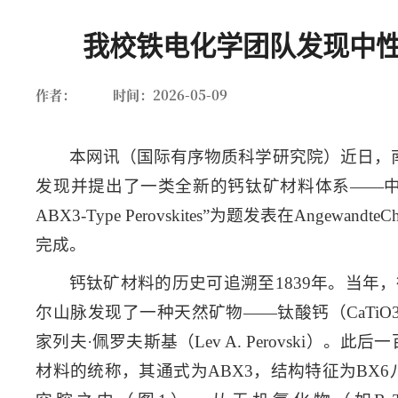
首页
我校铁电化学团队发现中性X
作者：
时间：2026-05-09
本网讯（
国际有序物质科学研究院
）近日，
发现并提出了一类全新的钙钛矿材料体系——中性X-位A
ABX3‑Type Perovskites”为题发表在Angewandte
完成。
钙钛矿材料的历史可追溯至1839年。当年，德国
尔山脉发现了一种天然矿物——钛酸钙（CaTiO3）
家列夫·佩罗夫斯基（Lev A. Perovski）
材料的统称，其通式为ABX3，结构特征为BX