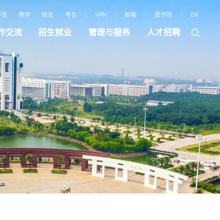
学生
教师
校友
考生
VPN
邮箱
图书馆
EN
作交流
招生就业
管理与服务
人才招聘