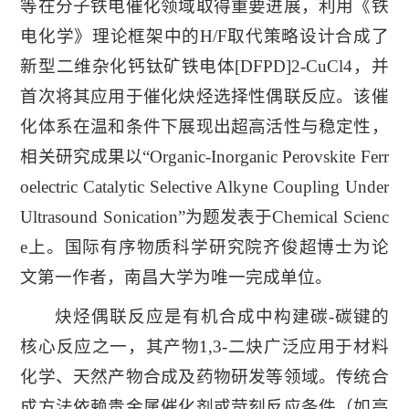
等在分子铁电催化领域取得重要进展，利用《铁
电化学》理论框架中的H/F取代策略设计合成了
新型二维杂化钙钛矿铁电体[DFPD]2-CuCl4，并
首次将其应用于催化炔烃选择性偶联反应。该催
化体系在温和条件下展现出超高活性与稳定性，
相关研究成果以“Organic-Inorganic Perovskite Ferr
oelectric Catalytic Selective Alkyne Coupling Under
Ultrasound Sonication”为题发表于Chemical Scienc
e上。国际有序物质科学研究院齐俊超博士为论
文第一作者，南昌大学为唯一完成单位。
炔烃偶联反应是有机合成中构建碳-碳键的
核心反应之一，其产物1,3-二炔广泛应用于材料
化学、天然产物合成及药物研发等领域。传统合
成方法依赖贵金属催化剂或苛刻反应条件（如高