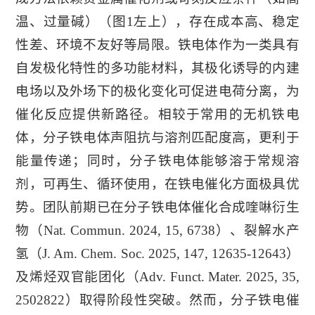
温、过量碱）（图1左上），存在成本高、稳定
性差、环境不友好等局限。铁电体作为一类具有
自发极化特性的多功能材料，其极化诱导的内建
电场以及外场下的极化变化可促进电荷分离，为
催化反应提供新路径。相较于常用的无机铁电
体，分子铁电体声阻抗与溶剂匹配度高，更利于
能量传递；同时，分子铁电体能够溶于常规溶
剂，可再生、循环使用，在铁电催化方面极具优
势。团队前期已在分子铁电体催化合成喹啉衍生
物（Nat. Commun. 2024, 15, 6738）、裂解水产
氢（J. Am. Chem. Soc. 2025, 147, 12635-12643）
及烯烃双官能团化（Adv. Funct. Mater. 2025, 35,
2502822）取得阶段性突破。然而，分子铁电催