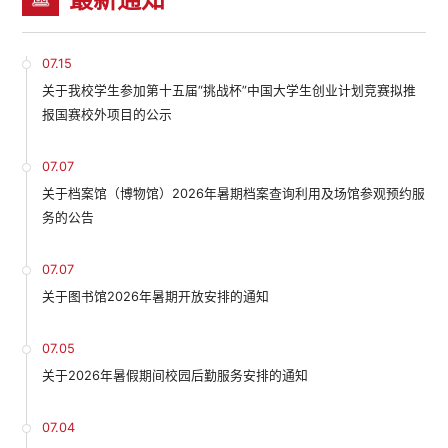
07.15
关于我校学生参加第十五届“挑战杯”中国大学生创业计划竞赛拟推
报国赛校外项目的公示
07.07
关于档案馆（博物馆）2026年暑期档案查询利用及场馆参观预约服
务的公告
07.07
关于图书馆2026年暑期开放安排的通知
07.05
关于2026年暑假期间校园后勤服务安排的通知
07.04