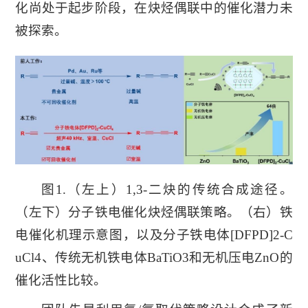
化尚处于起步阶段，在炔烃偶联中的催化潜力未
被探索。
图1.（左上）1,3-二炔的传统合成途径。
（左下）分子铁电催化炔烃偶联策略。（右）铁
电催化机理示意图，以及分子铁电体[DFPD]2-C
uCl4、传统无机铁电体BaTiO3和无机压电ZnO的
催化活性比较。