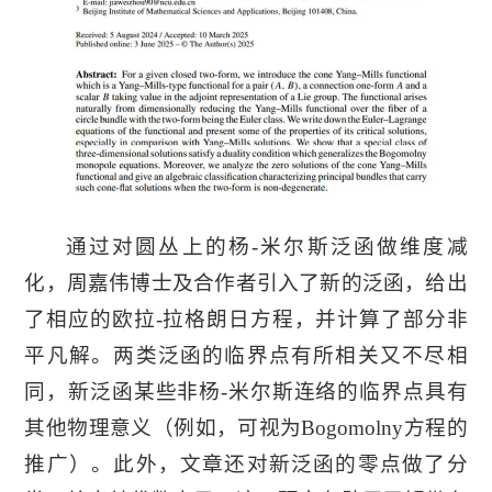
通过对圆丛上的杨-米尔斯泛函做维度减
化，周嘉伟博士及合作者引入了新的泛函，给出
了相应的欧拉-拉格朗日方程，并计算了部分非
平凡解。两类泛函的临界点有所相关又不尽相
同，新泛函某些非杨-米尔斯连络的临界点具有
其他物理意义（例如，可视为Bogomolny方程的
推广）。此外，文章还对新泛函的零点做了分