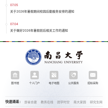
07.05
关于2026年暑假期间校园后勤服务安排的通知
07.04
关于做好2026年暑假前后相关工作的通知
图书馆
个人门户
电子地图
公共服务
招标采购
快速通道 :
部省合建
教务在线
团学时空
南大家园
研究生网