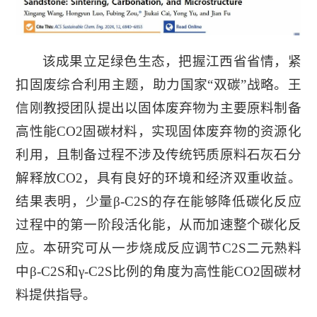
该成果立足绿色生态，把握江西省省情，紧
扣固废综合利用主题，助力国家“双碳”战略。王
信刚教授团队提出以固体废弃物为主要原料制备
高性能CO2固碳材料，实现固体废弃物的资源化
利用，且制备过程不涉及传统钙质原料石灰石分
解释放CO2，具有良好的环境和经济双重收益。
结果表明，少量β-C2S的存在能够降低碳化反应
过程中的第一阶段活化能，从而加速整个碳化反
应。本研究可从一步烧成反应调节C2S二元熟料
中β-C2S和γ-C2S比例的角度为高性能CO2固碳材
料提供指导。