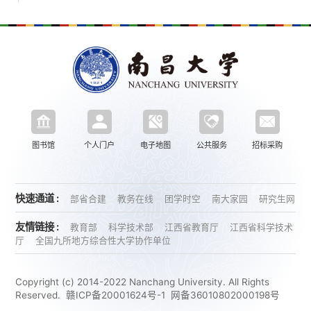
图书馆
个人门户
电子地图
公共服务
招标采购
快速通道 :
部省合建
教务在线
团学时空
南大家园
研究生网
友情链接 :
教育部
科学技术部
江西省教育厅
江西省科学技术
厅
全国九所地方综合性大学协作单位
Copyright (c) 2014-2022 Nanchang University. All Rights
Reserved.
赣ICP备20001624号-1
网备36010802000198号