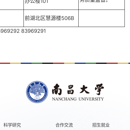
办公楼101
前湖北区慧源楼506B
92 83969291
科学研究
合作交流
招生就业