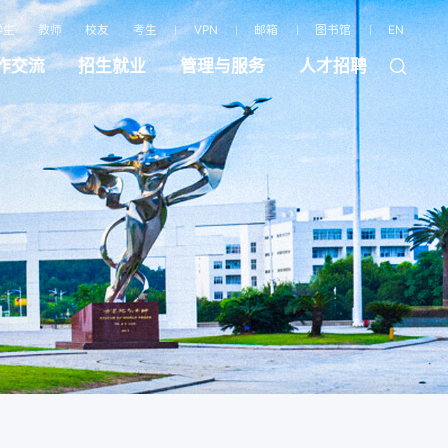
学生
教师
校友
考生
VPN
邮箱
图书馆
EN
作交流
招生就业
管理与服务
人才招聘