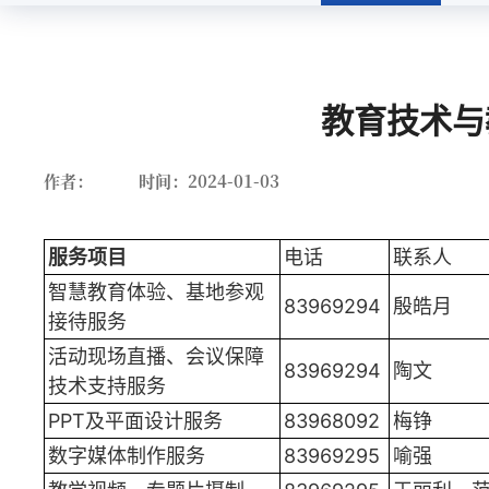
管理与服务
教育技术与
作者：
时间：2024-01-03
服务项目
电话
联系人
智慧教育体验、基地参观
83969294
殷皓月
接待服务
活动现场直播、会议保障
83969294
陶文
技术支持服务
PPT及平面设计服务
83968092
梅铮
数字媒体制作服务
83969295
喻强