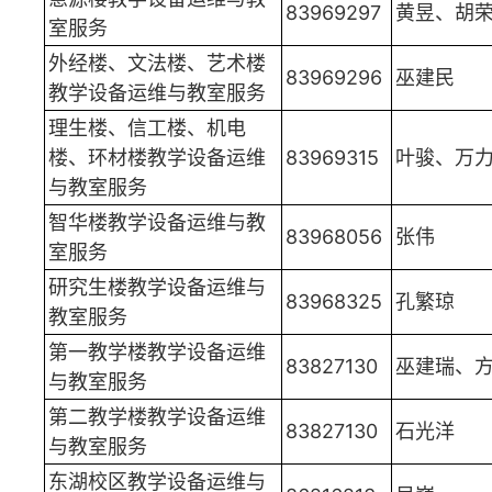
83969297
黄昱、胡
室服务
外经楼、文法楼、艺术楼
83969296
巫建民
教学设备运维与教室服务
理生楼、信工楼、机电
楼、环材楼教学设备运维
83969315
叶骏、万
与教室服务
智华楼教学设备运维与教
83968056
张伟
室服务
研究生楼教学设备运维与
83968325
孔繁琼
教室服务
第一教学楼教学设备运维
83827130
巫建瑞、
与教室服务
第二教学楼教学设备运维
83827130
石光洋
与教室服务
东湖校区教学设备运维与