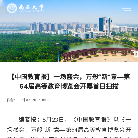
【中国教育报】一场盛会，万般“新”意—第
64届高等教育博览会开幕首日扫描
作者：
时间：2026-05-23
编者按：
5月23日，《中国教育报》以《一
场盛会，万般“新”意—第64届高等教育博览会开