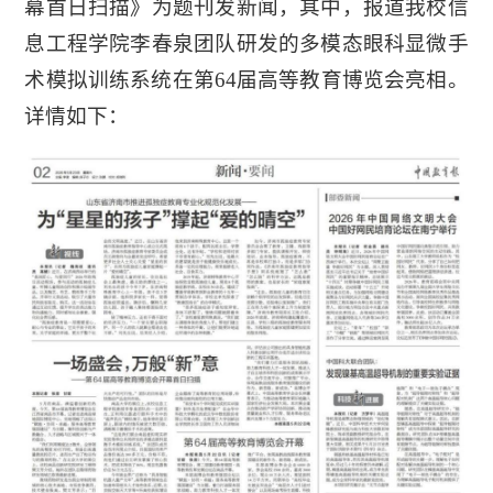
幕首日扫描》为题刊发新闻，其中，报道我校信
息工程学院李春泉团队研发的多模态眼科显微手
术模拟训练系统在第64届高等教育博览会亮相。
详情如下：