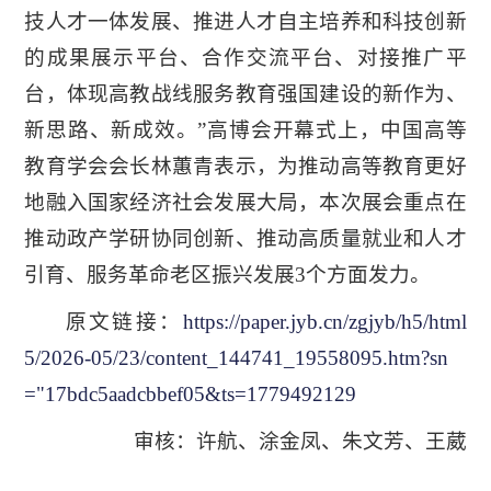
技人才一体发展、推进人才自主培养和科技创新
的成果展示平台、合作交流平台、对接推广平
台，体现高教战线服务教育强国建设的新作为、
新思路、新成效。”高博会开幕式上，中国高等
教育学会会长林蕙青表示，为推动高等教育更好
地融入国家经济社会发展大局，本次展会重点在
推动政产学研协同创新、推动高质量就业和人才
引育、服务革命老区振兴发展3个方面发力。
原文链接：
https://paper.jyb.cn/zgjyb/h5/html
5/2026-05/23/content_144741_19558095.htm?sn
="17bdc5aadcbbef05&ts=1779492129
审核：许航、涂金凤、朱文芳、王葳