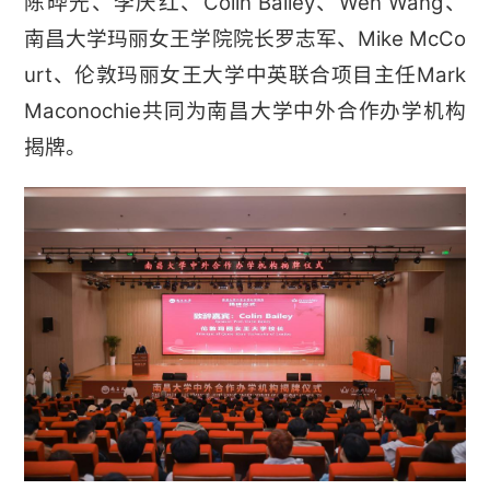
陈晔光、李庆红、Colin Bailey、Wen Wang、
南昌大学玛丽女王学院院长罗志军、Mike McCo
urt、伦敦玛丽女王大学中英联合项目主任Mark
Maconochie共同为南昌大学中外合作办学机构
揭牌。