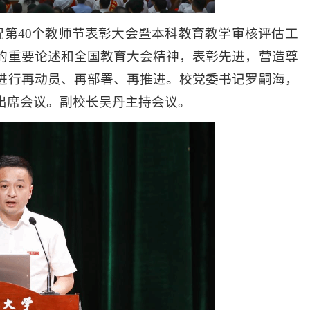
祝第40个教师节表彰大会暨本科教育教学审核评估工
的重要论述和全国教育大会精神，表彰先进，营造尊
进行再动员、再部署、再推进。校党委书记罗嗣海，
出席会议。副校长吴丹主持会议。