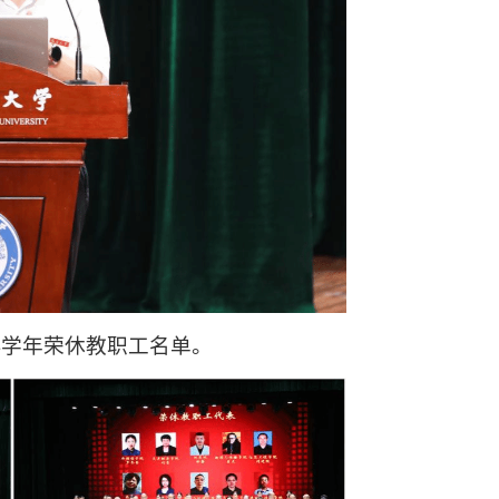
24学年荣休教职工名单。