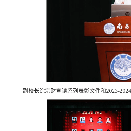
副校长涂宗财宣读系列表彰文件和2023-20