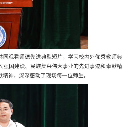
共同观看师德先进典型短片，学习校内外优秀教师典
入强国建设、民族复兴伟大事业的先进事迹和奉献精
献精神，深深感动了现场每一位师生。