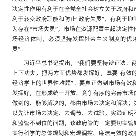
决定性作用有利于在全党全社会树立关于政府和
利于转变政府职能和防止“政府失灵”，有利于
为存在“市场失灵”，市场在资源配置中起决定
场经济体制，必须坚持发挥社会主义制度的优
灵”。
习近平总书记提出，“我们要坚持辩证法、
上下功夫，把两方面优势都发挥好，既要‘有效的
经济学上的世界性难题”。要真正做到市场有效
发挥好，在形成统一开放、竞争有序的完善市场
做到的、能够解决的，都由市场去决定和解决；
以先让市场去决定、去调节、去试验，实践证明
和监管不到位的问题，该政府管的一定要切实管
实行科学的总体规划和宏观调控、廉洁高效的政