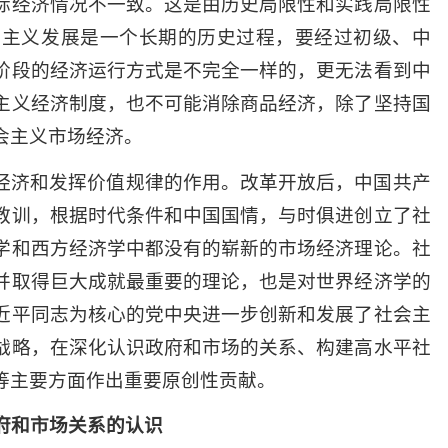
际经济情况不一致。这是由历史局限性和实践局限性
会主义发展是一个长期的历史过程，要经过初级、中
阶段的经济运行方式是不完全一样的，更无法看到中
主义经济制度，也不可能消除商品经济，除了坚持国
会主义市场经济。
经济和发挥价值规律的作用。改革开放后，中国共产
教训，根据时代条件和中国国情，与时俱进创立了社
学和西方经济学中都没有的崭新的市场经济理论。社
并取得巨大成就最重要的理论，也是对世界经济学的
近平同志为核心的党中央进一步创新和发展了社会主
战略，在深化认识政府和市场的关系、构建高水平社
等主要方面作出重要原创性贡献。
府和市场关系的认识