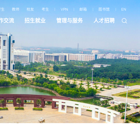
学生
教师
校友
考生
VPN
邮箱
图书馆
EN
作交流
招生就业
管理与服务
人才招聘