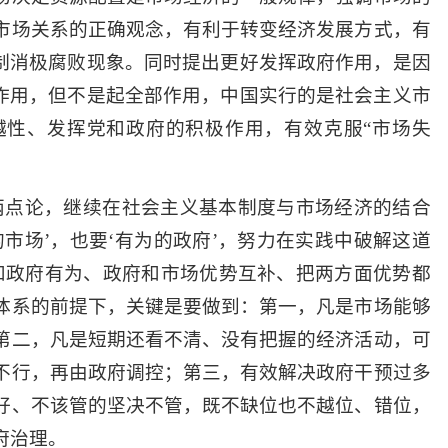
市场关系的正确观念，有利于转变经济发展方式，有
抑制消极腐败现象。同时提出更好发挥政府作用，是因
性作用，但不是起全部作用，中国实行的是社会主义市
越性、发挥党和政府的积极作用，有效克服“市场失
两点论，继续在社会主义基本制度与市场经济的结合
市场’，也要‘有为的政府’，努力在实践中破解这道
和政府有为、政府和市场优势互补、把两方面优势都
体系的前提下，关键是要做到：第一，凡是市场能够
第二，凡是短期还看不清、没有把握的经济活动，可
不行，再由政府调控；第三，有效解决政府干预过多
好、不该管的坚决不管，既不缺位也不越位、错位，
府治理。